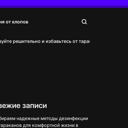
я от клопов
йте решительно и избавьтесь от тараканов в своей кв
вежие записи
бираем надежные методы дезинфекции
тараканов для комфортной жизни в