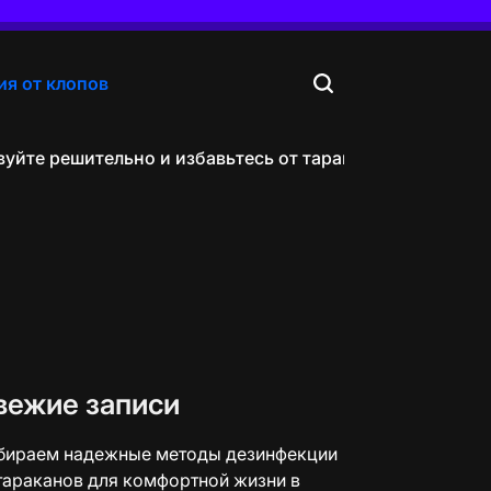
я от клопов
те решительно и избавьтесь от тараканов в своей кв
вежие записи
бираем надежные методы дезинфекции
тараканов для комфортной жизни в