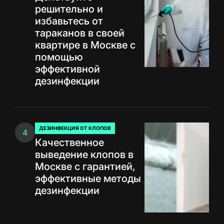
решительно и
избавьтесь от
тараканов в своей
квартире в Москве с
помощью
эффективной
дезинфекции
ДЕЗИНФЕКЦИЯ ОТ КЛОПОВ
4
ОПУБЛИКОВАНО
Качественное
В
выведение клопов в
Москве с гарантией,
эффективные методы
дезинфекции