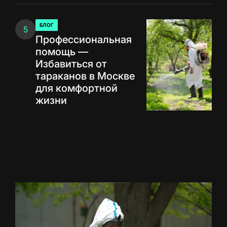
БЛОГ
5
ОПУБЛИКОВАНО
Профессиональная
В
помощь —
Избавиться от
тараканов в Москве
для комфортной
жизни