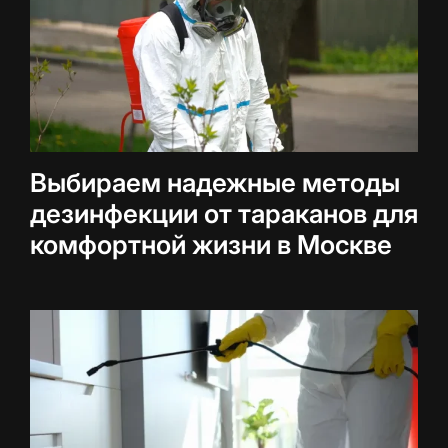
Выбираем надежные методы
дезинфекции от тараканов для
комфортной жизни в Москве