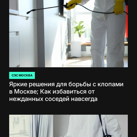
СЭС МОСКВА
ОПУБЛИКОВАНО
Яркие решения для борьбы с клопами
В
в Москве; Как избавиться от
нежданных соседей навсегда